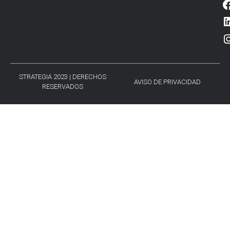
STRATEGIA 2023 | DERECHOS
AVISO DE PRIVACIDAD
RESERVADOS