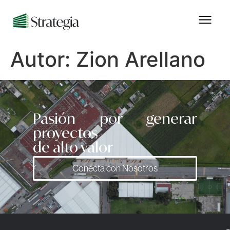
Autor:
Zion Arellano
Pasión por generar
proyectos
de alto valor
Conecta con Nosotros